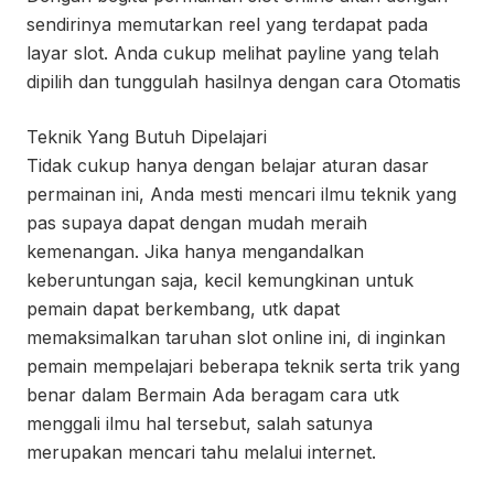
sendirinya memutarkan reel yang terdapat pada
layar slot. Anda cukup melihat payline yang telah
dipilih dan tunggulah hasilnya dengan cara Otomatis
Teknik Yang Butuh Dipelajari
Tidak cukup hanya dengan belajar aturan dasar
permainan ini, Anda mesti mencari ilmu teknik yang
pas supaya dapat dengan mudah meraih
kemenangan. Jika hanya mengandalkan
keberuntungan saja, kecil kemungkinan untuk
pemain dapat berkembang, utk dapat
memaksimalkan taruhan slot online ini, di inginkan
pemain mempelajari beberapa teknik serta trik yang
benar dalam Bermain Ada beragam cara utk
menggali ilmu hal tersebut, salah satunya
merupakan mencari tahu melalui internet.