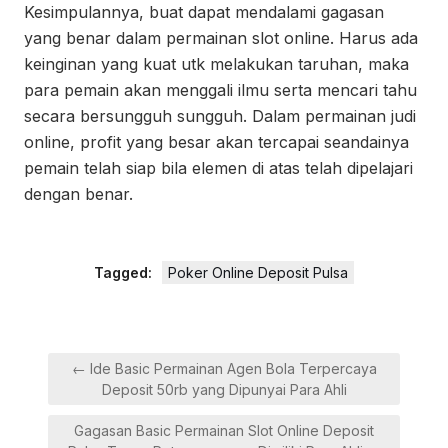
Kesimpulannya, buat dapat mendalami gagasan
yang benar dalam permainan slot online. Harus ada
keinginan yang kuat utk melakukan taruhan, maka
para pemain akan menggali ilmu serta mencari tahu
secara bersungguh sungguh. Dalam permainan judi
online, profit yang besar akan tercapai seandainya
pemain telah siap bila elemen di atas telah dipelajari
dengan benar.
Tagged:
Poker Online Deposit Pulsa
Post
← Ide Basic Permainan Agen Bola Terpercaya
navigation
Deposit 50rb yang Dipunyai Para Ahli
Gagasan Basic Permainan Slot Online Deposit