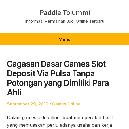
Skip
to
Paddle Tolummi
content
Informasi Permainan Judi Online Terbaru
Menu
Gagasan Dasar Games Slot
Deposit Via Pulsa Tanpa
Potongan yang Dimiliki Para
Ahli
Posted
Posted
September 29, 2019
Games Online
on
in
Dalam games judi online, buat memperoleh hasil
yang memuaskan perlu adanya usaha dan kerja