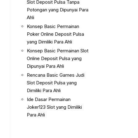
Slot Deposit Pulsa Tanpa
Potongan yang Dipunyai Para
Ahli
Konsep Basic Permainan
Poker Online Deposit Pulsa
yang Dimiliki Para Ahli
Konsep Basic Permainan Slot
Online Deposit Pulsa yang
Dipunyai Para Ahli
Rencana Basic Games Judi
Slot Deposit Pulsa yang
Dimiliki Para Ahli
Ide Dasar Permainan
Joker123 Slot yang Dimiliki
Para Ahli