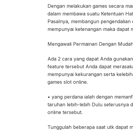
Dengan melakukan games secara mandi
dalam membawa suatu Ketentuan Hal
Pasalnya, membangun pengendalian di
mempunyai ketenangan maka dapat me
Mengawali Permainan Dengan Muda
Ada 2 cara yang dapat Anda gunakan
feature tersebut Anda dapat merasak
mempunyai kekurangan serta kelebiha
games slot online.
• yang perdana ialah dengan memanf
taruhan lebih-lebih Dulu seterusnya 
online tersebut.
Tunggulah beberapa saat utk dapat m