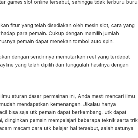
 games slot online tersebut, sehingga tidak terburu buru
 fitur yang telah disediakan oleh mesin slot, cara yang
rhadap para pemain. Cukup dengan memilih jumlah
rusnya pemain dapat menekan tombol auto spin.
 akan dengan sendirinya memutarkan reel yang terdapat
ayline yang telah dipilih dan tunggulah hasilnya dengan
lmu aturan dasar permainan ini, Anda mesti mencari ilmu
n mudah mendapatkan kemenangan. Jikalau hanya
cil bisa saja utk pemain dapat berkembang, utk dapat
i, diinginkan pemain mempelajari beberapa teknik serta trik
am macam cara utk belajar hal tersebut, salah satunya