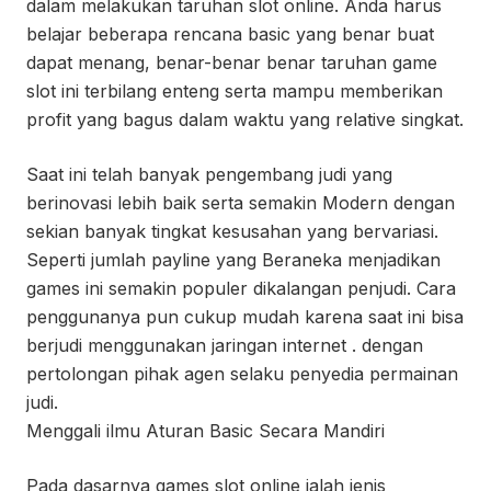
dalam melakukan taruhan slot online. Anda harus
belajar beberapa rencana basic yang benar buat
dapat menang, benar-benar benar taruhan game
slot ini terbilang enteng serta mampu memberikan
profit yang bagus dalam waktu yang relative singkat.
Saat ini telah banyak pengembang judi yang
berinovasi lebih baik serta semakin Modern dengan
sekian banyak tingkat kesusahan yang bervariasi.
Seperti jumlah payline yang Beraneka menjadikan
games ini semakin populer dikalangan penjudi. Cara
penggunanya pun cukup mudah karena saat ini bisa
berjudi menggunakan jaringan internet . dengan
pertolongan pihak agen selaku penyedia permainan
judi.
Menggali ilmu Aturan Basic Secara Mandiri
Pada dasarnya games slot online ialah jenis