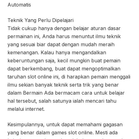
Automatis
Teknik Yang Perlu Dipelajari
Tidak cukup hanya dengan belajar aturan dasar
permainan ini, Anda harus menuntut ilmu teknik
yang sesuai biar dapat dengan mudah meraih
kemenangan. Kalau hanya mengandalkan
keberuntungan saja, kecil mungkin buat pemain
dapat berkembang, buat dapat mengoptimalkan
taruhan slot online ini, di harapkan pemain menggali
ilmu sekian banyak teknik serta trik yang benar
dalam Bermain Ada bermacam cara untuk belajar
hal tersebut, salah satunya ialah mencari tahu
melalui internet.
Kesimpulannya, untuk dapat memahami gagasan
yang benar dalam games slot online. Mesti ada