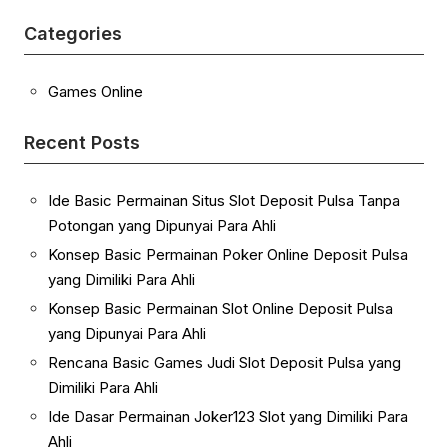
Categories
Games Online
Recent Posts
Ide Basic Permainan Situs Slot Deposit Pulsa Tanpa
Potongan yang Dipunyai Para Ahli
Konsep Basic Permainan Poker Online Deposit Pulsa
yang Dimiliki Para Ahli
Konsep Basic Permainan Slot Online Deposit Pulsa
yang Dipunyai Para Ahli
Rencana Basic Games Judi Slot Deposit Pulsa yang
Dimiliki Para Ahli
Ide Dasar Permainan Joker123 Slot yang Dimiliki Para
Ahli