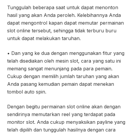
Tunggulah beberapa saat untuk dapat menonton
hasil yang akan Anda peroleh. Kelebihannya Anda
dapat mengontrol kapan dapat memutar permainan
slot online tersebut, sehingga tidak terburu buru
untuk dapat melakukan taruhan.
• Dan yang ke dua dengan menggunakan fitur yang
telah disediakan oleh mesin slot, cara yang satu ini
memang sangat menunjang pada para pemain.
Cukup dengan memilih jumlah taruhan yang akan
Anda pasang kemudian pemain dapat menekan
tombol auto spin.
Dengan begitu permainan slot online akan dengan
sendirinya memutarkan reel yang terdapat pada
monitor slot. Anda cukup menyaksikan payline yang
telah dipilih dan tunggulah hasilnya dengan cara