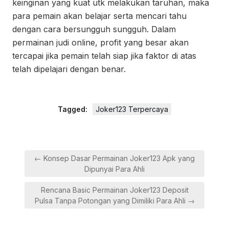
keinginan yang kuat utk melakukan taruhan, maka
para pemain akan belajar serta mencari tahu
dengan cara bersungguh sungguh. Dalam
permainan judi online, profit yang besar akan
tercapai jika pemain telah siap jika faktor di atas
telah dipelajari dengan benar.
Tagged:
Joker123 Terpercaya
Post
← Konsep Dasar Permainan Joker123 Apk yang
navigation
Dipunyai Para Ahli
Rencana Basic Permainan Joker123 Deposit
Pulsa Tanpa Potongan yang Dimiliki Para Ahli →