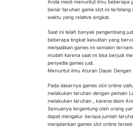
Anda mesti menuntut ilmu beberapa 
benar taruhan game slot ini terbila
waktu yang relative singkat.
Saat ini telah banyak pengembang jud
beberapa tingkat kesulitan yang berv
menjadikan games ini semakin ternam
mudah karena saat ini bisa berjudi me
penyedia games judi.
Menuntut ilmu Aturan Dasar Dengan 
Pada dasarnya games slot online yaitu
melakukan taruhan dengan pemain La
melakukan taruhan , karena disini And
Semuanya tergantung oleh orang yang
dapat mengatur berapa jumlah taruha
menjalankan games slot online terseb