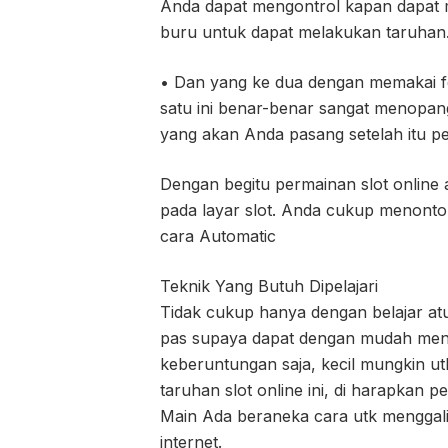
Anda dapat mengontrol kapan dapat m
buru untuk dapat melakukan taruhan
• Dan yang ke dua dengan memakai fea
satu ini benar-benar sangat menopan
yang akan Anda pasang setelah itu p
Dengan begitu permainan slot online
pada layar slot. Anda cukup menonton
cara Automatic
Teknik Yang Butuh Dipelajari
Tidak cukup hanya dengan belajar atu
pas supaya dapat dengan mudah me
keberuntungan saja, kecil mungkin u
taruhan slot online ini, di harapkan 
Main Ada beraneka cara utk menggali 
internet.