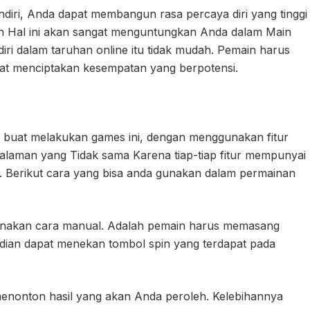
ri, Anda dapat membangun rasa percaya diri yang tinggi
n Hal ini akan sangat menguntungkan Anda dalam Main
ri dalam taruhan online itu tidak mudah. Pemain harus
t menciptakan kesempatan yang berpotensi.
 buat melakukan games ini, dengan menggunakan fitur
laman yang Tidak sama Karena tiap-tiap fitur mempunyai
i. Berikut cara yang bisa anda gunakan dalam permainan
unakan cara manual. Adalah pemain harus memasang
udian dapat menekan tombol spin yang terdapat pada
enonton hasil yang akan Anda peroleh. Kelebihannya