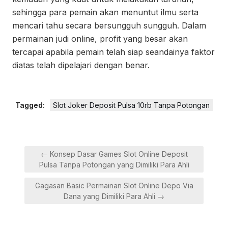
sehingga para pemain akan menuntut ilmu serta
mencari tahu secara bersungguh sungguh. Dalam
permainan judi online, profit yang besar akan
tercapai apabila pemain telah siap seandainya faktor
diatas telah dipelajari dengan benar.
Tagged:
Slot Joker Deposit Pulsa 10rb Tanpa Potongan
Post
← Konsep Dasar Games Slot Online Deposit
navigation
Pulsa Tanpa Potongan yang Dimiliki Para Ahli
Gagasan Basic Permainan Slot Online Depo Via
Dana yang Dimiliki Para Ahli →