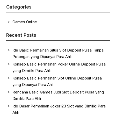
Categories
Games Online
Recent Posts
Ide Basic Permainan Situs Slot Deposit Pulsa Tanpa
Potongan yang Dipunyai Para Ahli
Konsep Basic Permainan Poker Online Deposit Pulsa
yang Dimiliki Para Ahli
Konsep Basic Permainan Slot Online Deposit Pulsa
yang Dipunyai Para Ahli
Rencana Basic Games Judi Slot Deposit Pulsa yang
Dimiliki Para Ahli
Ide Dasar Permainan Joker123 Slot yang Dimiliki Para
Ahli