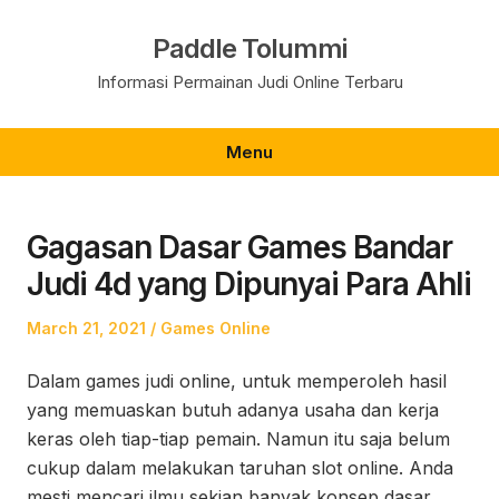
Skip
to
Paddle Tolummi
content
Informasi Permainan Judi Online Terbaru
Menu
Gagasan Dasar Games Bandar
Judi 4d yang Dipunyai Para Ahli
Posted
Posted
March 21, 2021
Games Online
on
in
Dalam games judi online, untuk memperoleh hasil
yang memuaskan butuh adanya usaha dan kerja
keras oleh tiap-tiap pemain. Namun itu saja belum
cukup dalam melakukan taruhan slot online. Anda
mesti mencari ilmu sekian banyak konsep dasar