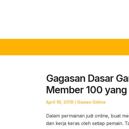
Skip
to
content
Gagasan Dasar Ga
Member 100 yang Di
Posted
Posted
April 16, 2019
Games Online
on
in
Dalam permainan judi online, buat 
dan kerja keras oleh setiap pemain. 