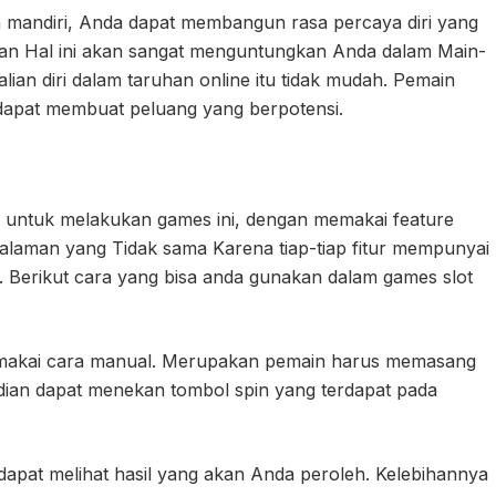
mandiri, Anda dapat membangun rasa percaya diri yang
an Hal ini akan sangat menguntungkan Anda dalam Main-
an diri dalam taruhan online itu tidak mudah. Pemain
apat membuat peluang yang berpotensi.
 untuk melakukan games ini, dengan memakai feature
laman yang Tidak sama Karena tiap-tiap fitur mempunyai
i. Berikut cara yang bisa anda gunakan dalam games slot
makai cara manual. Merupakan pemain harus memasang
dian dapat menekan tombol spin yang terdapat pada
dapat melihat hasil yang akan Anda peroleh. Kelebihannya