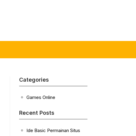
Categories
Games Online
Recent Posts
Ide Basic Permainan Situs