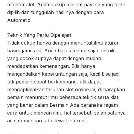
monitor slot. Anda cukup melihat payline yang telah
dipilih dan tunggulah hasilnya dengan cara
Automatic
Teknik Yang Perlu Dipelajari
Tidak cukup hanya dengan menuntut ilmu aturan
basic games ini, Anda harus mempelajari teknik
yang cocok supaya dapat dengan mudah
mendapatkan kemenangan. Bila hanya
mengandalkan keberuntungan saja, kecil bisa jadi
utk pemain dapat berkembang, utk dapat
mengoptimalkan taruhan slot online ini, di harapkan
pemain menuntut ilmu beberapa teknik serta kiat
yang benar dalam Bermain Ada beraneka ragam
cara untuk mencari ilmu hal tersebut, salah satunya
adalah mencari tahu lewat internet.