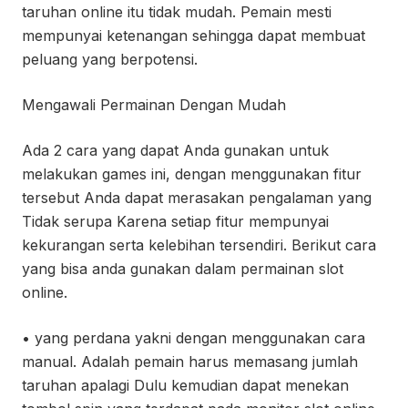
taruhan online itu tidak mudah. Pemain mesti
mempunyai ketenangan sehingga dapat membuat
peluang yang berpotensi.
Mengawali Permainan Dengan Mudah
Ada 2 cara yang dapat Anda gunakan untuk
melakukan games ini, dengan menggunakan fitur
tersebut Anda dapat merasakan pengalaman yang
Tidak serupa Karena setiap fitur mempunyai
kekurangan serta kelebihan tersendiri. Berikut cara
yang bisa anda gunakan dalam permainan slot
online.
• yang perdana yakni dengan menggunakan cara
manual. Adalah pemain harus memasang jumlah
taruhan apalagi Dulu kemudian dapat menekan