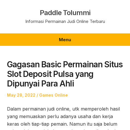
Skip
to
Paddle Tolummi
content
Informasi Permainan Judi Online Terbaru
Menu
Gagasan Basic Permainan Situs
Slot Deposit Pulsa yang
Dipunyai Para Ahli
Posted
Posted
May 28, 2022
Games Online
on
in
Dalam permainan judi online, utk memperoleh hasil
yang memuaskan perlu adanya usaha dan kerja
keras oleh tiap-tiap pemain. Namun itu saja belum