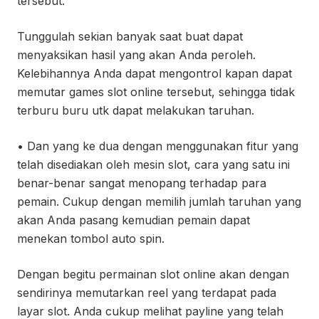
tersebut.
Tunggulah sekian banyak saat buat dapat
menyaksikan hasil yang akan Anda peroleh.
Kelebihannya Anda dapat mengontrol kapan dapat
memutar games slot online tersebut, sehingga tidak
terburu buru utk dapat melakukan taruhan.
• Dan yang ke dua dengan menggunakan fitur yang
telah disediakan oleh mesin slot, cara yang satu ini
benar-benar sangat menopang terhadap para
pemain. Cukup dengan memilih jumlah taruhan yang
akan Anda pasang kemudian pemain dapat
menekan tombol auto spin.
Dengan begitu permainan slot online akan dengan
sendirinya memutarkan reel yang terdapat pada
layar slot. Anda cukup melihat payline yang telah