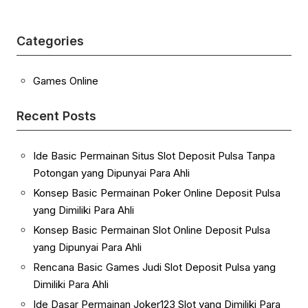
Categories
Games Online
Recent Posts
Ide Basic Permainan Situs Slot Deposit Pulsa Tanpa
Potongan yang Dipunyai Para Ahli
Konsep Basic Permainan Poker Online Deposit Pulsa
yang Dimiliki Para Ahli
Konsep Basic Permainan Slot Online Deposit Pulsa
yang Dipunyai Para Ahli
Rencana Basic Games Judi Slot Deposit Pulsa yang
Dimiliki Para Ahli
Ide Dasar Permainan Joker123 Slot yang Dimiliki Para