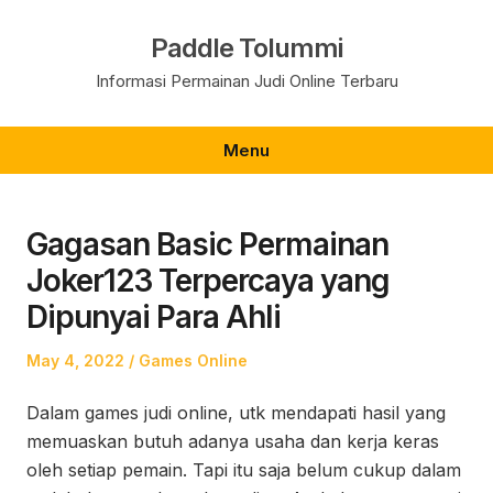
Skip
to
Paddle Tolummi
content
Informasi Permainan Judi Online Terbaru
Menu
Gagasan Basic Permainan
Joker123 Terpercaya yang
Dipunyai Para Ahli
Posted
Posted
May 4, 2022
Games Online
on
in
Dalam games judi online, utk mendapati hasil yang
memuaskan butuh adanya usaha dan kerja keras
oleh setiap pemain. Tapi itu saja belum cukup dalam