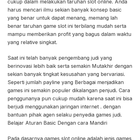
cukup dalam melakukan taruhan slot online. Anda
harus mencari ilmu sekian banyak konsep basic
yang benar untuk dapat menang, memang lah
benar taruhan game slot ini terbilang mudah serta
mampu memberikan profit yang bagus dalam waktu
yang relative singkat.
Saat ini telah banyak pengembang judi yang
berinovasi lebih baik serta semakin Mutakhir dengan
sekian banyak tingkat kesusahan yang bervariasi.
Seperti jumlah payline yang Berbagai menjadikan
games ini semakin populer dikalangan penjudi. Cara
penggunanya pun cukup mudah karena saat ini bisa
berjudi menggunakan jaringan internet . dengan
bantuan pihak agen selaku penyedia games judi.
Belajar Aturan Basic Dengan cara Mandiri
Pada dasarnya games slot online adalah jenis games