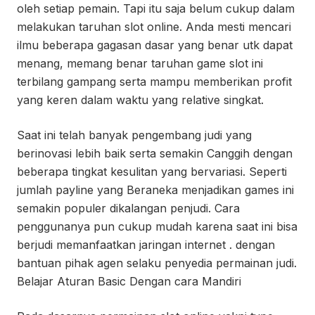
oleh setiap pemain. Tapi itu saja belum cukup dalam
melakukan taruhan slot online. Anda mesti mencari
ilmu beberapa gagasan dasar yang benar utk dapat
menang, memang benar taruhan game slot ini
terbilang gampang serta mampu memberikan profit
yang keren dalam waktu yang relative singkat.
Saat ini telah banyak pengembang judi yang
berinovasi lebih baik serta semakin Canggih dengan
beberapa tingkat kesulitan yang bervariasi. Seperti
jumlah payline yang Beraneka menjadikan games ini
semakin populer dikalangan penjudi. Cara
penggunanya pun cukup mudah karena saat ini bisa
berjudi memanfaatkan jaringan internet . dengan
bantuan pihak agen selaku penyedia permainan judi.
Belajar Aturan Basic Dengan cara Mandiri