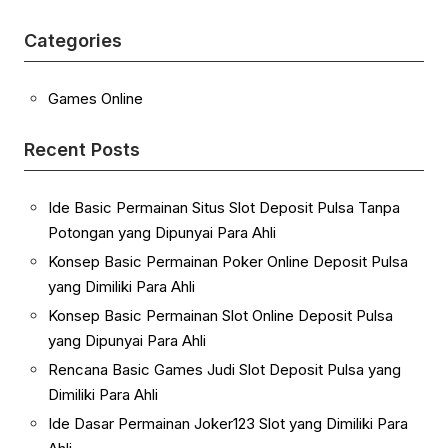
Categories
Games Online
Recent Posts
Ide Basic Permainan Situs Slot Deposit Pulsa Tanpa
Potongan yang Dipunyai Para Ahli
Konsep Basic Permainan Poker Online Deposit Pulsa
yang Dimiliki Para Ahli
Konsep Basic Permainan Slot Online Deposit Pulsa
yang Dipunyai Para Ahli
Rencana Basic Games Judi Slot Deposit Pulsa yang
Dimiliki Para Ahli
Ide Dasar Permainan Joker123 Slot yang Dimiliki Para