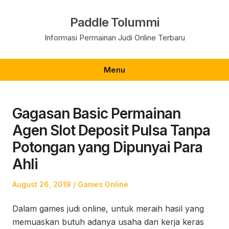
Skip
to
Paddle Tolummi
content
Informasi Permainan Judi Online Terbaru
Menu
Gagasan Basic Permainan
Agen Slot Deposit Pulsa Tanpa
Potongan yang Dipunyai Para
Ahli
Posted
Posted
August 26, 2019
Games Online
on
in
Dalam games judi online, untuk meraih hasil yang
memuaskan butuh adanya usaha dan kerja keras