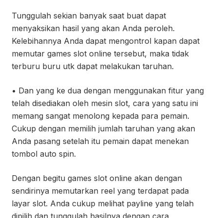
Tunggulah sekian banyak saat buat dapat
menyaksikan hasil yang akan Anda peroleh.
Kelebihannya Anda dapat mengontrol kapan dapat
memutar games slot online tersebut, maka tidak
terburu buru utk dapat melakukan taruhan.
• Dan yang ke dua dengan menggunakan fitur yang
telah disediakan oleh mesin slot, cara yang satu ini
memang sangat menolong kepada para pemain.
Cukup dengan memilih jumlah taruhan yang akan
Anda pasang setelah itu pemain dapat menekan
tombol auto spin.
Dengan begitu games slot online akan dengan
sendirinya memutarkan reel yang terdapat pada
layar slot. Anda cukup melihat payline yang telah
dipilih dan tunggulah hasilnya dengan cara