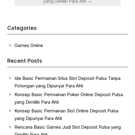
yang Dimiliki Para Ahli →
Categories
Games Online
Recent Posts
Ide Basic Permainan Situs Slot Deposit Pulsa Tanpa
Potongan yang Dipunyai Para Ahli
Konsep Basic Permainan Poker Online Deposit Pulsa
yang Dimiliki Para Ahli
Konsep Basic Permainan Slot Online Deposit Pulsa
yang Dipunyai Para Ahli
Rencana Basic Games Judi Slot Deposit Pulsa yang
Dimiliki Para Ahli