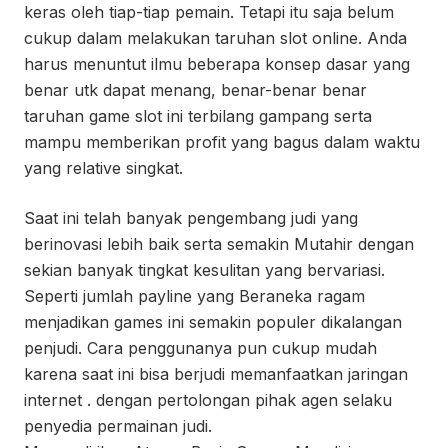
keras oleh tiap-tiap pemain. Tetapi itu saja belum
cukup dalam melakukan taruhan slot online. Anda
harus menuntut ilmu beberapa konsep dasar yang
benar utk dapat menang, benar-benar benar
taruhan game slot ini terbilang gampang serta
mampu memberikan profit yang bagus dalam waktu
yang relative singkat.
Saat ini telah banyak pengembang judi yang
berinovasi lebih baik serta semakin Mutahir dengan
sekian banyak tingkat kesulitan yang bervariasi.
Seperti jumlah payline yang Beraneka ragam
menjadikan games ini semakin populer dikalangan
penjudi. Cara penggunanya pun cukup mudah
karena saat ini bisa berjudi memanfaatkan jaringan
internet . dengan pertolongan pihak agen selaku
penyedia permainan judi.