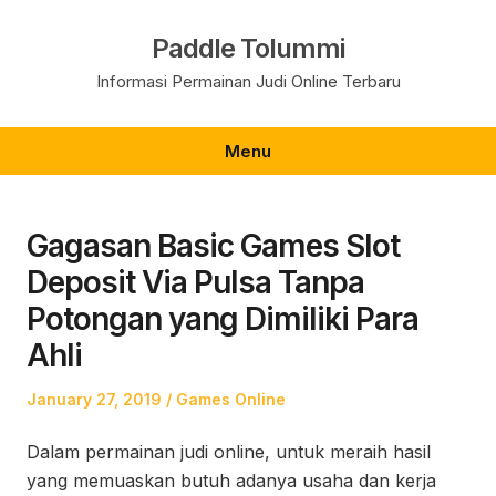
Skip
to
Paddle Tolummi
content
Informasi Permainan Judi Online Terbaru
Menu
Gagasan Basic Games Slot
Deposit Via Pulsa Tanpa
Potongan yang Dimiliki Para
Ahli
Posted
Posted
January 27, 2019
Games Online
on
in
Dalam permainan judi online, untuk meraih hasil
yang memuaskan butuh adanya usaha dan kerja