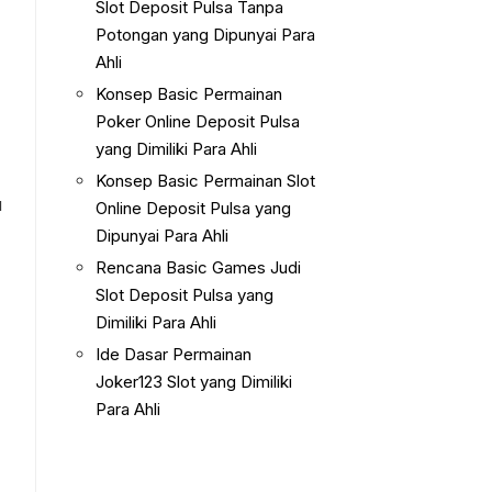
Slot Deposit Pulsa Tanpa
Potongan yang Dipunyai Para
Ahli
Konsep Basic Permainan
Poker Online Deposit Pulsa
yang Dimiliki Para Ahli
Konsep Basic Permainan Slot
u
Online Deposit Pulsa yang
Dipunyai Para Ahli
Rencana Basic Games Judi
Slot Deposit Pulsa yang
Dimiliki Para Ahli
Ide Dasar Permainan
Joker123 Slot yang Dimiliki
Para Ahli