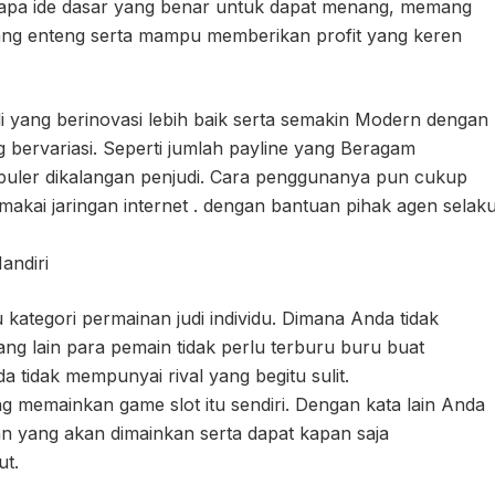
rapa ide dasar yang benar untuk dapat menang, memang
ilang enteng serta mampu memberikan profit yang keren
i yang berinovasi lebih baik serta semakin Modern dengan
 bervariasi. Seperti jumlah payline yang Beragam
puler dikalangan penjudi. Cara penggunanya pun cukup
makai jaringan internet . dengan bantuan pihak agen selak
andiri
 kategori permainan judi individu. Dimana Anda tidak
g lain para pemain tidak perlu terburu buru buat
a tidak mempunyai rival yang begitu sulit.
 memainkan game slot itu sendiri. Dengan kata lain Anda
n yang akan dimainkan serta dapat kapan saja
ut.