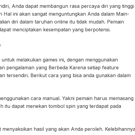
ri, Anda dapat membangun rasa percaya diri yang tinggi
n Hal ini akan sangat menguntungkan Anda dalam Main-
an diri dalam taruhan online itu tidak mudah. Pemain
apat menciptakan kesempatan yang berpotensi.
h
n untuk melakukan games ini, dengan menggunakan
an pengalaman yang Berbeda Karena setiap feature
n tersendiri. Berikut cara yang bisa anda gunakan dalam
enggunakan cara manual. Yakni pemain harus memasang
lah itu dapat menekan tombol spin yang terdapat pada
 menyaksikan hasil yang akan Anda peroleh. Kelebihanny