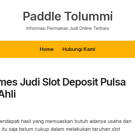
Paddle Tolummi
Informasi Permainan Judi Online Terbaru
Home
Hubungi Kami
es Judi Slot Deposit Pulsa
Ahli
mendapati hasil yang memuaskan butuh adanya usaha dan
pi itu saja belum cukup dalam melakukan taruhan slot