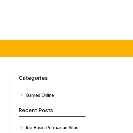
Categories
Games Online
Recent Posts
Ide Basic Permainan Situs