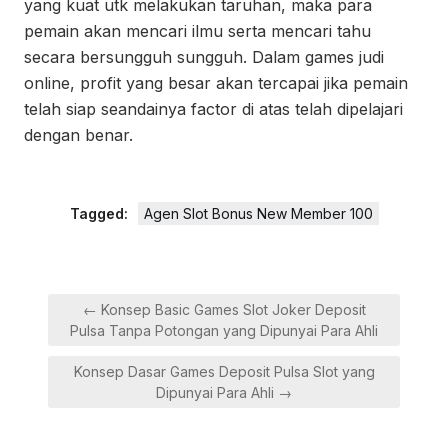
yang kuat utk melakukan taruhan, maka para
pemain akan mencari ilmu serta mencari tahu
secara bersungguh sungguh. Dalam games judi
online, profit yang besar akan tercapai jika pemain
telah siap seandainya factor di atas telah dipelajari
dengan benar.
Tagged:
Agen Slot Bonus New Member 100
Post
← Konsep Basic Games Slot Joker Deposit
navigation
Pulsa Tanpa Potongan yang Dipunyai Para Ahli
Konsep Dasar Games Deposit Pulsa Slot yang
Dipunyai Para Ahli →