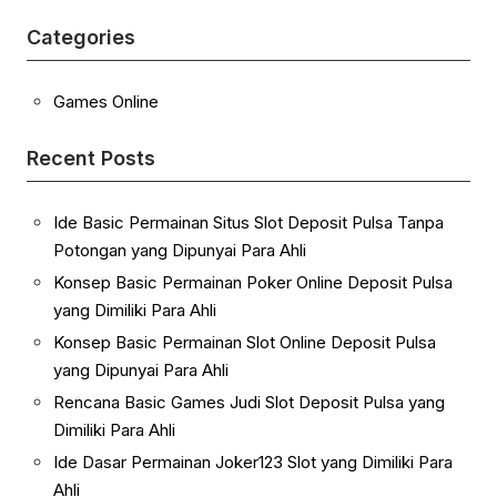
Categories
Games Online
Recent Posts
Ide Basic Permainan Situs Slot Deposit Pulsa Tanpa
Potongan yang Dipunyai Para Ahli
Konsep Basic Permainan Poker Online Deposit Pulsa
yang Dimiliki Para Ahli
Konsep Basic Permainan Slot Online Deposit Pulsa
yang Dipunyai Para Ahli
Rencana Basic Games Judi Slot Deposit Pulsa yang
Dimiliki Para Ahli
Ide Dasar Permainan Joker123 Slot yang Dimiliki Para
Ahli