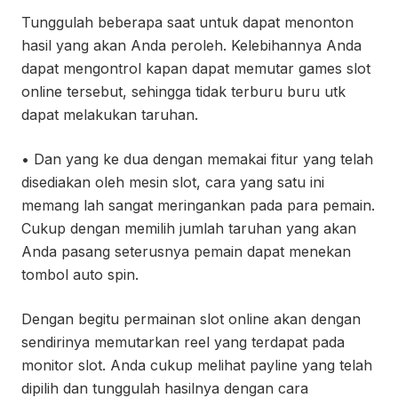
Tunggulah beberapa saat untuk dapat menonton
hasil yang akan Anda peroleh. Kelebihannya Anda
dapat mengontrol kapan dapat memutar games slot
online tersebut, sehingga tidak terburu buru utk
dapat melakukan taruhan.
• Dan yang ke dua dengan memakai fitur yang telah
disediakan oleh mesin slot, cara yang satu ini
memang lah sangat meringankan pada para pemain.
Cukup dengan memilih jumlah taruhan yang akan
Anda pasang seterusnya pemain dapat menekan
tombol auto spin.
Dengan begitu permainan slot online akan dengan
sendirinya memutarkan reel yang terdapat pada
monitor slot. Anda cukup melihat payline yang telah
dipilih dan tunggulah hasilnya dengan cara