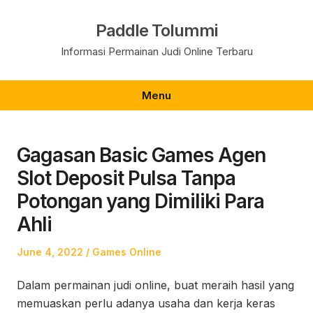
Skip
to
Paddle Tolummi
content
Informasi Permainan Judi Online Terbaru
Menu
Gagasan Basic Games Agen
Slot Deposit Pulsa Tanpa
Potongan yang Dimiliki Para
Ahli
Posted
Posted
June 4, 2022
Games Online
on
in
Dalam permainan judi online, buat meraih hasil yang
memuaskan perlu adanya usaha dan kerja keras