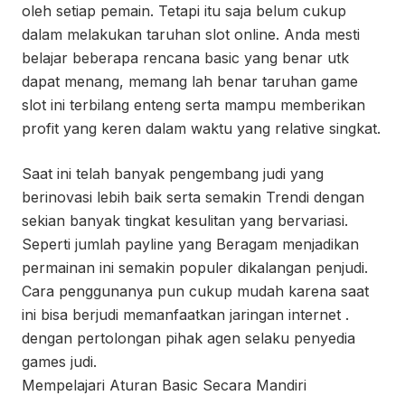
oleh setiap pemain. Tetapi itu saja belum cukup
dalam melakukan taruhan slot online. Anda mesti
belajar beberapa rencana basic yang benar utk
dapat menang, memang lah benar taruhan game
slot ini terbilang enteng serta mampu memberikan
profit yang keren dalam waktu yang relative singkat.
Saat ini telah banyak pengembang judi yang
berinovasi lebih baik serta semakin Trendi dengan
sekian banyak tingkat kesulitan yang bervariasi.
Seperti jumlah payline yang Beragam menjadikan
permainan ini semakin populer dikalangan penjudi.
Cara penggunanya pun cukup mudah karena saat
ini bisa berjudi memanfaatkan jaringan internet .
dengan pertolongan pihak agen selaku penyedia
games judi.
Mempelajari Aturan Basic Secara Mandiri