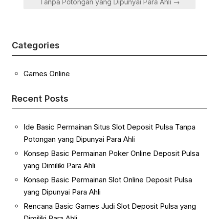
Tanpa Potongan yang Dipunyai Para Ahli →
Categories
Games Online
Recent Posts
Ide Basic Permainan Situs Slot Deposit Pulsa Tanpa
Potongan yang Dipunyai Para Ahli
Konsep Basic Permainan Poker Online Deposit Pulsa
yang Dimiliki Para Ahli
Konsep Basic Permainan Slot Online Deposit Pulsa
yang Dipunyai Para Ahli
Rencana Basic Games Judi Slot Deposit Pulsa yang
Dimiliki Para Ahli