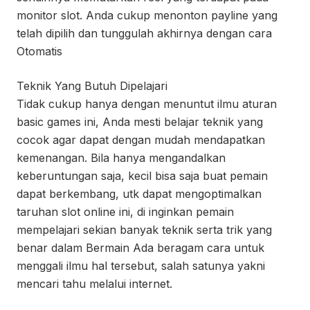
monitor slot. Anda cukup menonton payline yang
telah dipilih dan tunggulah akhirnya dengan cara
Otomatis
Teknik Yang Butuh Dipelajari
Tidak cukup hanya dengan menuntut ilmu aturan
basic games ini, Anda mesti belajar teknik yang
cocok agar dapat dengan mudah mendapatkan
kemenangan. Bila hanya mengandalkan
keberuntungan saja, kecil bisa saja buat pemain
dapat berkembang, utk dapat mengoptimalkan
taruhan slot online ini, di inginkan pemain
mempelajari sekian banyak teknik serta trik yang
benar dalam Bermain Ada beragam cara untuk
menggali ilmu hal tersebut, salah satunya yakni
mencari tahu melalui internet.