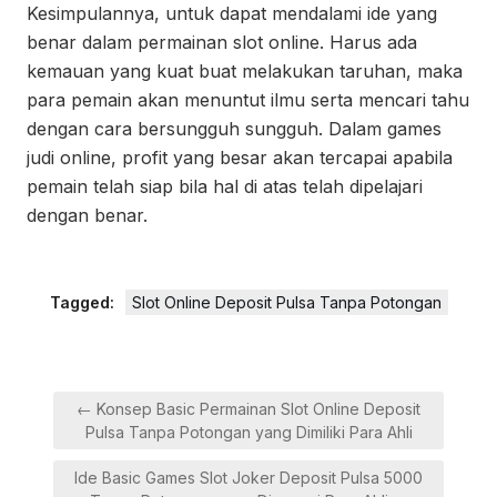
Kesimpulannya, untuk dapat mendalami ide yang
benar dalam permainan slot online. Harus ada
kemauan yang kuat buat melakukan taruhan, maka
para pemain akan menuntut ilmu serta mencari tahu
dengan cara bersungguh sungguh. Dalam games
judi online, profit yang besar akan tercapai apabila
pemain telah siap bila hal di atas telah dipelajari
dengan benar.
Tagged:
Slot Online Deposit Pulsa Tanpa Potongan
Post
← Konsep Basic Permainan Slot Online Deposit
navigation
Pulsa Tanpa Potongan yang Dimiliki Para Ahli
Ide Basic Games Slot Joker Deposit Pulsa 5000