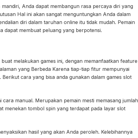
mandiri, Anda dapat membangun rasa percaya diri yang
utusan Hal ini akan sangat menguntungkan Anda dalam
alian diri dalam taruhan online itu tidak mudah. Pemain
a dapat membuat peluang yang berpotensi.
 buat melakukan games ini, dengan memanfaatkan feature
alaman yang Berbeda Karena tiap-tiap fitur mempunyai
i. Berikut cara yang bisa anda gunakan dalam games slot
i cara manual. Merupakan pemain mesti memasang jumlah
at menekan tombol spin yang terdapat pada layar slot
enyaksikan hasil yang akan Anda peroleh. Kelebihannya