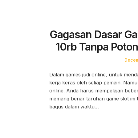
Gagasan Dasar Ga
10rb Tanpa Poton
Poste
Decem
on
Dalam games judi online, untuk men
kerja keras oleh setiap pemain. Namu
online. Anda harus mempelajari bebe
memang benar taruhan game slot ini 
bagus dalam waktu…