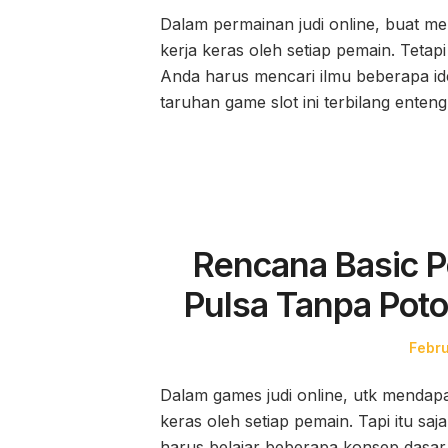
Dalam permainan judi online, buat 
kerja keras oleh setiap pemain. Tetap
Anda harus mencari ilmu beberapa i
taruhan game slot ini terbilang ent
Rencana Basic P
Pulsa Tanpa Poto
Post
Febru
on
Dalam games judi online, utk mendap
keras oleh setiap pemain. Tapi itu s
harus belajar beberapa konsep dasa