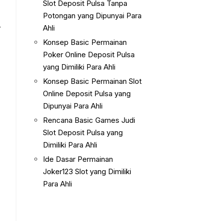
Slot Deposit Pulsa Tanpa
Potongan yang Dipunyai Para
.
Ahli
Konsep Basic Permainan
Poker Online Deposit Pulsa
yang Dimiliki Para Ahli
Konsep Basic Permainan Slot
Online Deposit Pulsa yang
Dipunyai Para Ahli
Rencana Basic Games Judi
Slot Deposit Pulsa yang
Dimiliki Para Ahli
Ide Dasar Permainan
Joker123 Slot yang Dimiliki
Para Ahli