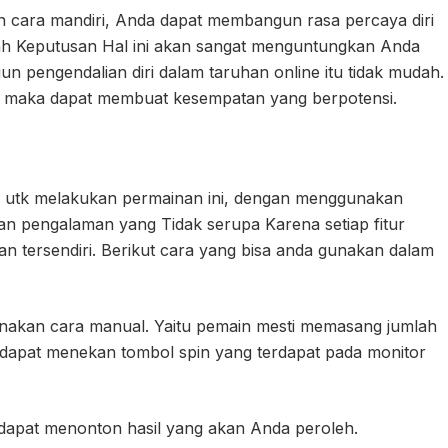
cara mandiri, Anda dapat membangun rasa percaya diri
uah Keputusan Hal ini akan sangat menguntungkan Anda
 pengendalian diri dalam taruhan online itu tidak mudah.
 maka dapat membuat kesempatan yang berpotensi.
 utk melakukan permainan ini, dengan menggunakan
an pengalaman yang Tidak serupa Karena setiap fitur
n tersendiri. Berikut cara yang bisa anda gunakan dalam
nakan cara manual. Yaitu pemain mesti memasang jumlah
 dapat menekan tombol spin yang terdapat pada monitor
dapat menonton hasil yang akan Anda peroleh.