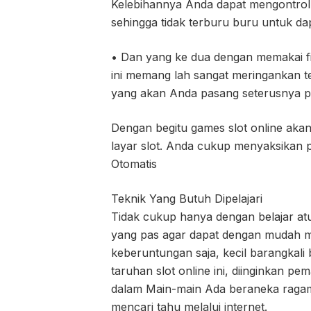
Kelebihannya Anda dapat mengontrol 
sehingga tidak terburu buru untuk d
• Dan yang ke dua dengan memakai fit
ini memang lah sangat meringankan t
yang akan Anda pasang seterusnya p
Dengan begitu games slot online aka
layar slot. Anda cukup menyaksikan pa
Otomatis
Teknik Yang Butuh Dipelajari
Tidak cukup hanya dengan belajar atu
yang pas agar dapat dengan mudah 
keberuntungan saja, kecil barangkal
taruhan slot online ini, diinginkan p
dalam Main-main Ada beraneka ragam 
mencari tahu melalui internet.