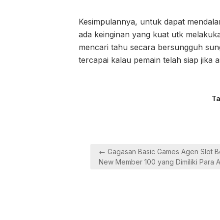
Kesimpulannya, untuk dapat mendalam
ada keinginan yang kuat utk melakuk
mencari tahu secara bersungguh sung
tercapai kalau pemain telah siap jika a
T
Post
← Gagasan Basic Games Agen Slot 
navigation
New Member 100 yang Dimiliki Para A