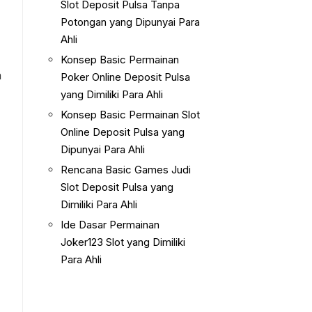
Slot Deposit Pulsa Tanpa
Potongan yang Dipunyai Para
Ahli
Konsep Basic Permainan
n
Poker Online Deposit Pulsa
yang Dimiliki Para Ahli
Konsep Basic Permainan Slot
Online Deposit Pulsa yang
Dipunyai Para Ahli
Rencana Basic Games Judi
Slot Deposit Pulsa yang
Dimiliki Para Ahli
,
Ide Dasar Permainan
Joker123 Slot yang Dimiliki
Para Ahli