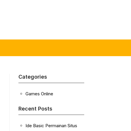
Categories
Games Online
Recent Posts
Ide Basic Permainan Situs