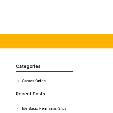
Categories
Games Online
Recent Posts
Ide Basic Permainan Situs