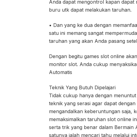
Anda dapat mengontrol kapan dapat m
buru utk dapat melakukan taruhan.
• Dan yang ke dua dengan memanfaatka
satu ini memang sangat mempermuda
taruhan yang akan Anda pasang setel
Dengan begitu games slot online aka
monitor slot. Anda cukup menyaksikan
Automatis
Teknik Yang Butuh Dipelajari
Tidak cukup hanya dengan menuntut i
teknik yang serasi agar dapat denga
mengandalkan keberuntungan saja, ke
memaksimalkan taruhan slot online in
serta trik yang benar dalam Bermain 
satunya ialah mencari tahu melalui int