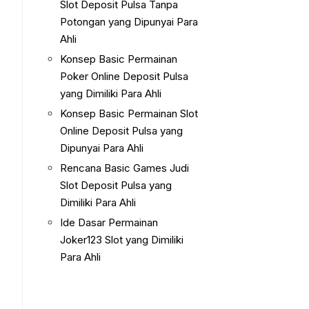
Slot Deposit Pulsa Tanpa
Potongan yang Dipunyai Para
Ahli
Konsep Basic Permainan
Poker Online Deposit Pulsa
yang Dimiliki Para Ahli
Konsep Basic Permainan Slot
Online Deposit Pulsa yang
Dipunyai Para Ahli
Rencana Basic Games Judi
Slot Deposit Pulsa yang
Dimiliki Para Ahli
Ide Dasar Permainan
Joker123 Slot yang Dimiliki
Para Ahli